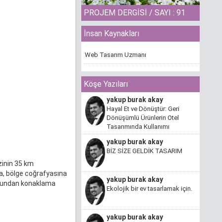
PROJEM DERGİSİ / SAYI : 91
İnsan Kaynakları
Web Tasarım Uzmanı
Köşe Yazıları
yakup burak akay
Hayal Et ve Dönüştür: Geri
Dönüşümlü Ürünlerin Otel
Tasarımında Kullanımı
yakup burak akay
BİZ SİZE GELDİK TASARIM
zinin 35 km
a, bölge coğrafyasına
yakup burak akay
zonundan konaklama
Ekolojik bir ev tasarlamak için.
yakup burak akay