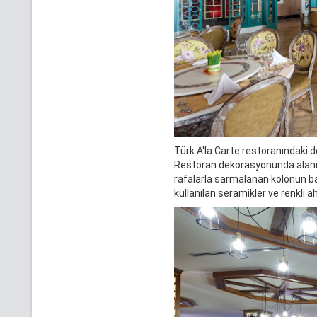
Türk A'la Carte restoranındaki 
Restoran dekorasyonunda alanın 
rafalarla sarmalanan kolonun b
kullanılan seramikler ve renkli a