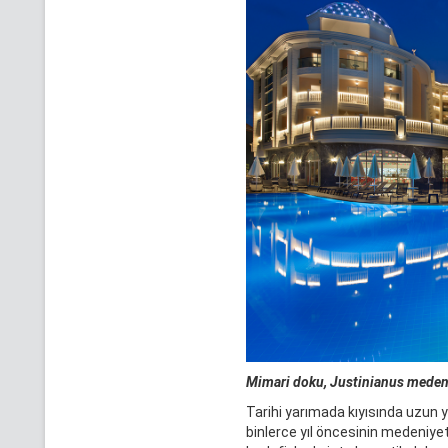
Mimari doku, Justinianus medeni
Tarihi yarımada kıyısında uzun yı
binlerce yıl öncesinin medeniyet