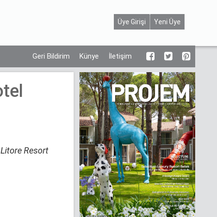
Üye Girişi
Yeni Üye
Geri Bildirim
Künye
İletişim
otel
 Litore Resort