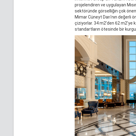
projelendiren ve uygulayan Mısırlı
sektöründe görselliğin çok öneml
Mimar Cüneyt Darı'nın değerli öne
çiziyorlar. 34 m2’den 62 m2’ye k
standartların ötesinde bir kurgu 