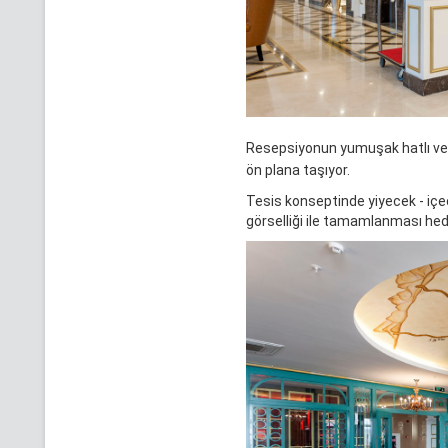
Resepsiyonun yumuşak hatlı ve g
ön plana taşıyor.
Tesis konseptinde yiyecek - içe
görselliği ile tamamlanması hed