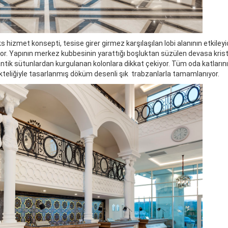
s hizmet konsepti, tesise girer girmez karşılaşılan lobi alanının etkileyi
yor. Yapının merkez kubbesinin yarattığı boşluktan süzülen devasa krist
ze antik sütunlardan kurgulanan kolonlara dikkat çekiyor. Tüm oda katlarını
rlikteliğiyle tasarlanmış döküm desenli şık trabzanlarla tamamlanıyor.