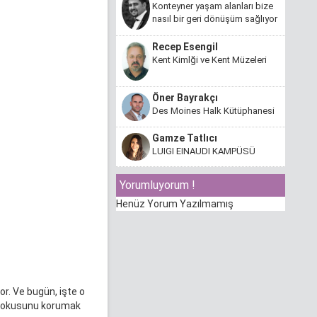
Konteyner yaşam alanları bize
nasıl bir geri dönüşüm sağlıyor
Recep Esengil
Kent Kimlği ve Kent Müzeleri
Öner Bayrakçı
Des Moines Halk Kütüphanesi
Gamze Tatlıcı
LUIGI EINAUDI KAMPÜSÜ
Yorumluyorum !
Henüz Yorum Yazılmamış
or. Ve bugün, işte o
ge dokusunu korumak