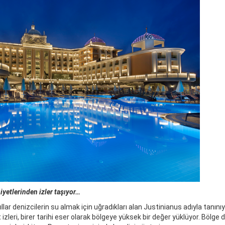
yetlerinden izler taşıyor…
llar denizcilerin su almak için uğradıkları alan Justinianus adıyla tanınıy
 izleri, birer tarihi eser olarak bölgeye yüksek bir değer yüklüyor. Böl