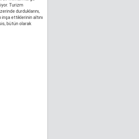
tiyor. Turizm
zerinde durduklarını,
nşa ettiklerinin altını
is, bütün olarak