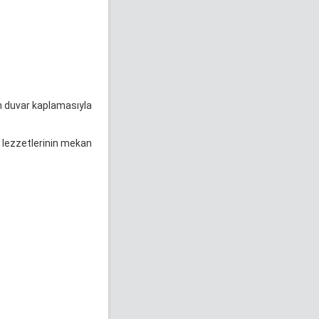
n duvar kaplamasıyla
n lezzetlerinin mekan