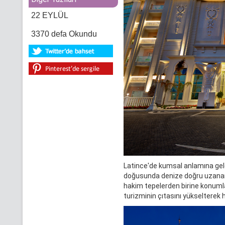
22 EYLÜL
3370 defa Okundu
Latince'de kumsal anlamına gelen
doğusunda denize doğru uzanan t
hakim tepelerden birine konumlan
turizminin çıtasını yükselterek