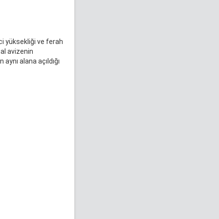
ci yüksekliği ve ferah
al avizenin
n aynı alana açıldığı