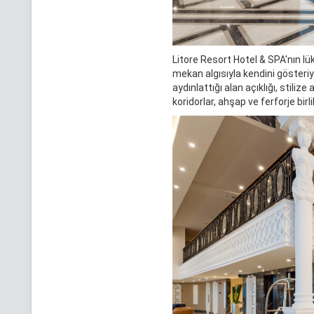
Litore Resort Hotel & SPA'nın lük
mekan algısıyla kendini gösteri
aydınlattığı alan açıklığı, stili
koridorlar, ahşap ve ferforje bi