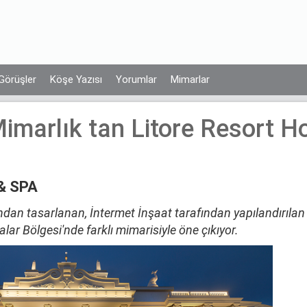
Görüşler
Köşe Yazısı
Yorumlar
Mimarlar
Mimarlık tan Litore Resort H
 & SPA
ından tasarlanan, İntermet İnşaat tarafından yapılandırılan
lar Bölgesi'nde farklı mimarisiyle öne çıkıyor.