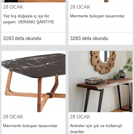
28 OCAK
28 OCAK
Yaz kış doğayla iç içe bir
Mermerle buluşan tasarımlar
yaşam: VERANO ŞANTİYE
3283 defa okundu
3283 defa okundu
28 OCAK
28 OCAK
Mermerle buluşan tasarımlar
Antreler için şık ve kullanışlı
öneriler