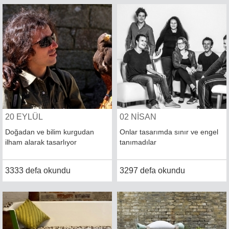
20 EYLÜL
02 NİSAN
Doğadan ve bilim kurgudan
Onlar tasarımda sınır ve engel
ilham alarak tasarlıyor
tanımadılar
3333 defa okundu
3297 defa okundu