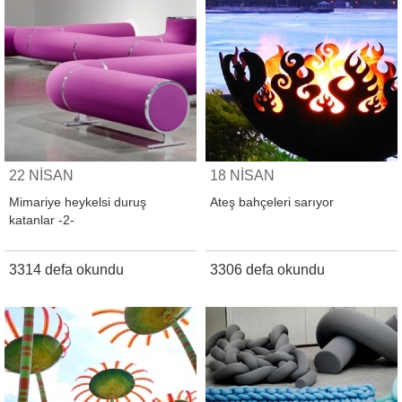
22 NİSAN
18 NİSAN
Mimariye heykelsi duruş
Ateş bahçeleri sarıyor
katanlar -2-
3314 defa okundu
3306 defa okundu