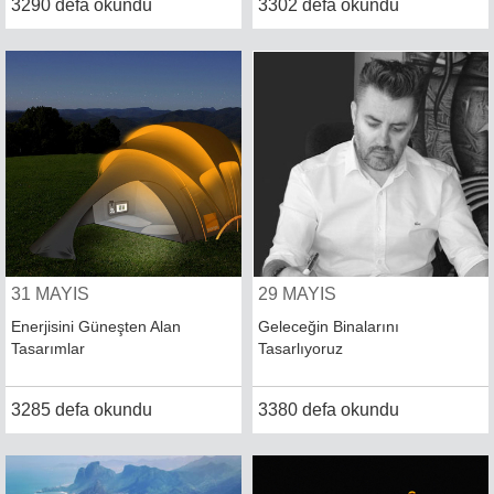
3290 defa okundu
3302 defa okundu
31 MAYIS
29 MAYIS
Enerjisini Güneşten Alan
Geleceğin Binalarını
Tasarımlar
Tasarlıyoruz
3285 defa okundu
3380 defa okundu