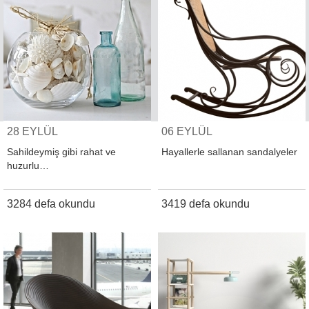
28 EYLÜL
06 EYLÜL
Sahildeymiş gibi rahat ve
Hayallerle sallanan sandalyeler
huzurlu…
3284 defa okundu
3419 defa okundu