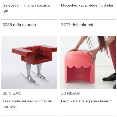
Geleceğin mimarları çocuklar
Mücevher kadar değerli uykular
için
3288 defa okundu
3273 defa okundu
30 NİSAN
30 NİSAN
Tasarımda sürreal minimalizm
Lego kafalarla eğlenen tasarım
nesneler