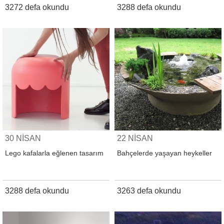
3272 defa okundu
3288 defa okundu
30 NİSAN
22 NİSAN
Lego kafalarla eğlenen tasarım
Bahçelerde yaşayan heykeller
3288 defa okundu
3263 defa okundu