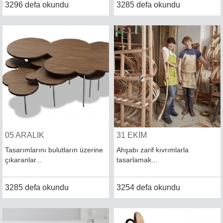
3296 defa okundu
3285 defa okundu
05 ARALIK
31 EKİM
Tasarımlarını bulutların üzerine
Ahşabı zarif kıvrımlarla
çıkaranlar...
tasarlamak...
3285 defa okundu
3254 defa okundu