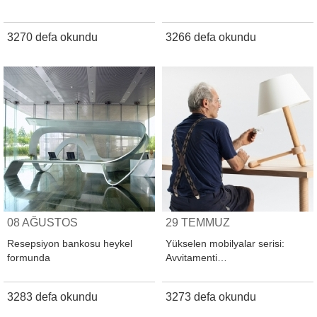
3270 defa okundu
3266 defa okundu
08 AĞUSTOS
29 TEMMUZ
Resepsiyon bankosu heykel
Yükselen mobilyalar serisi:
formunda
Avvitamenti…
3283 defa okundu
3273 defa okundu