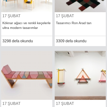
17 ŞUBAT
17 ŞUBAT
Köknar ağacı ve renkli keçelerle
Tasarımcı Ron Arad tan
ultra modern tasarımlar
3298 defa okundu
3309 defa okundu
17 ŞUBAT
17 ŞUBAT