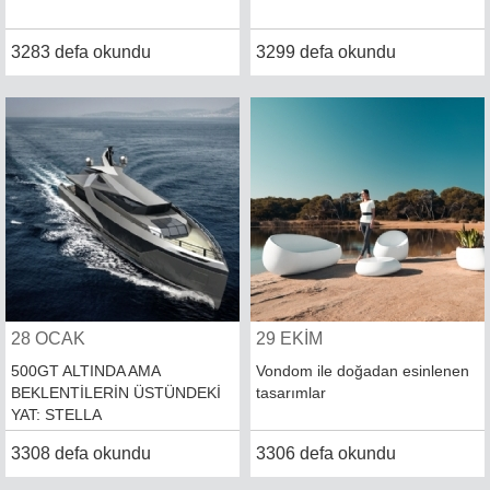
3283 defa okundu
3299 defa okundu
28 OCAK
29 EKİM
500GT ALTINDA AMA
Vondom ile doğadan esinlenen
BEKLENTİLERİN ÜSTÜNDEKİ
tasarımlar
YAT: STELLA
3308 defa okundu
3306 defa okundu