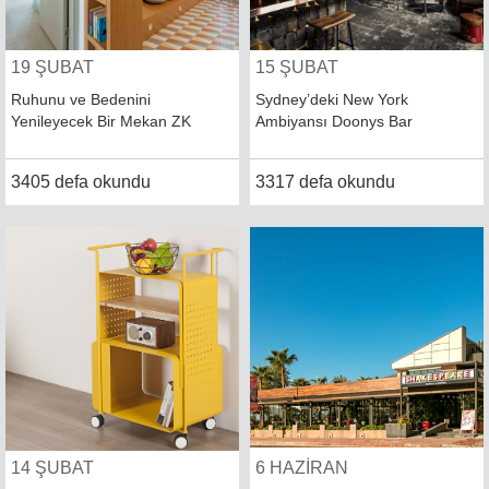
Yorumlar
Mimarlar
19 ŞUBAT
15 ŞUBAT
Ruhunu ve Bedenini
Sydney’deki New York
Yenileyecek Bir Mekan ZK
Ambiyansı Doonys Bar
3405 defa okundu
3317 defa okundu
14 ŞUBAT
6 HAZİRAN