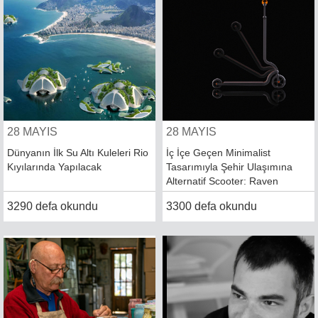
28 MAYIS
28 MAYIS
Dünyanın İlk Su Altı Kuleleri Rio
İç İçe Geçen Minimalist
Kıyılarında Yapılacak
Tasarımıyla Şehir Ulaşımına
Alternatif Scooter: Raven
3290 defa okundu
3300 defa okundu