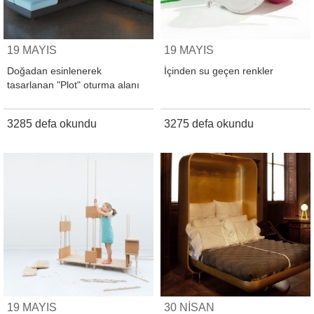
19 MAYIS
19 MAYIS
Doğadan esinlenerek
İçinden su geçen renkler
tasarlanan "Plot" oturma alanı
3285 defa okundu
3275 defa okundu
19 MAYIS
30 NİSAN