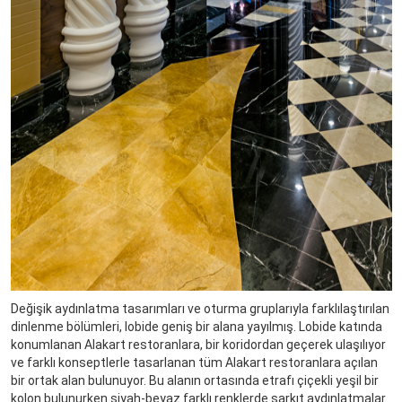
Değişik aydınlatma tasarımları ve oturma gruplarıyla farklılaştırılan
dinlenme bölümleri, lobide geniş bir alana yayılmış. Lobide katında
konumlanan Alakart restoranlara, bir koridordan geçerek ulaşılıyor
ve farklı konseptlerle tasarlanan tüm Alakart restoranlara açılan
bir ortak alan bulunuyor. Bu alanın ortasında etrafı çiçekli yeşil bir
kolon bulunurken siyah-beyaz farklı renklerde sarkıt aydınlatmalar