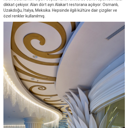
dikkat çekiyor. Alan dört ayrı Alakart restorana açılıyor: Osmanlı,
Uzakdoğu, İtalya, Meksika. Hepsinde ilgili kültüre dair çizgiler ve
özel renkler kullanılmış.