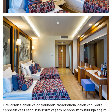
Otel ortak alanları ve odalarındaki tasarımlarla, gelen konuklara
cennetin vaat ettiği kusursuz yaşam ile sonsuz mutluluğa erişim