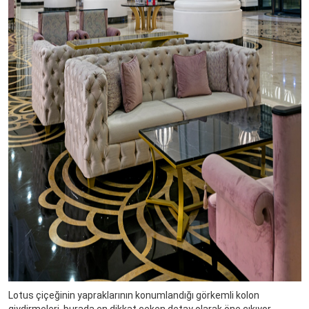
Lotus çiçeğinin yapraklarının konumlandığı görkemli kolon