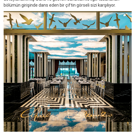
bölümün girişinde dans eden bir çiftin görseli sizi karşılıyor.