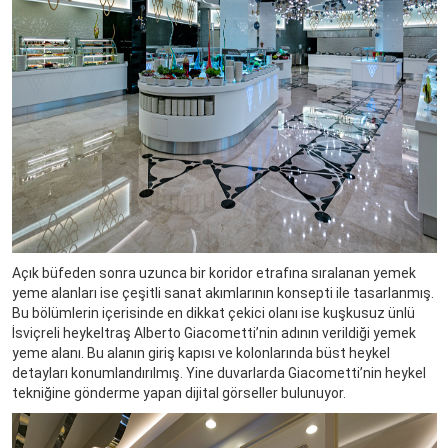
Açık büfeden sonra uzunca bir koridor etrafına sıralanan yemek
yeme alanları ise çeşitli sanat akımlarının konsepti ile tasarlanmış.
Bu bölümlerin içerisinde en dikkat çekici olanı ise kuşkusuz ünlü
İsviçreli heykeltraş Alberto Giacometti’nin adının verildiği yemek
yeme alanı. Bu alanın giriş kapısı ve kolonlarında büst heykel
detayları konumlandırılmış. Yine duvarlarda Giacometti’nin heykel
tekniğine gönderme yapan dijital görseller bulunuyor.