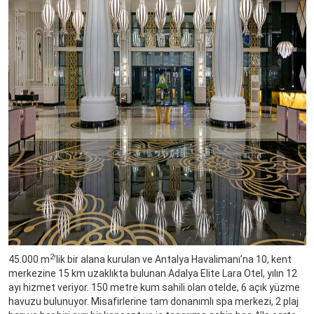
2
45.000 m
’lik bir alana kurulan ve Antalya Havalimanı’na 10, kent
merkezine 15 km uzaklıkta bulunan Adalya Elite Lara Otel, yılın 12
ayı hizmet veriyor. 150 metre kum sahili olan otelde, 6 açık yüzme
havuzu bulunuyor. Misafirlerine tam donanımlı spa merkezi, 2 plaj