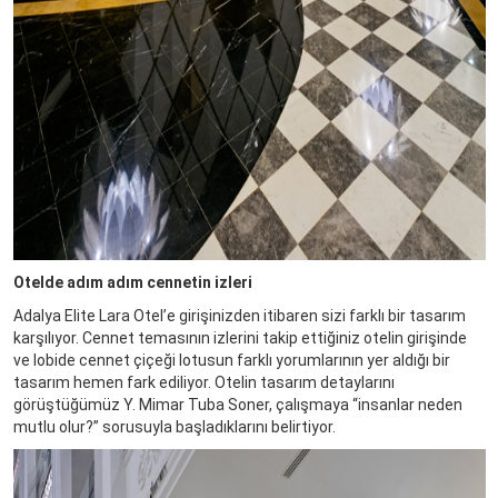
Otelde adım adım cennetin izleri
Adalya Elite Lara Otel’e girişinizden itibaren sizi farklı bir tasarım
karşılıyor. Cennet temasının izlerini takip ettiğiniz otelin girişinde
ve lobide cennet çiçeği lotusun farklı yorumlarının yer aldığı bir
tasarım hemen fark ediliyor. Otelin tasarım detaylarını
görüştüğümüz Y. Mimar Tuba Soner, çalışmaya “insanlar neden
mutlu olur?” sorusuyla başladıklarını belirtiyor.