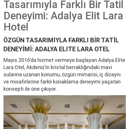
Tasarımıyla Farklı Bir Tatil
Yorumlar
Deneyimi: Adalya Elit Lara
Mimarlar
Hotel
ÖZGÜN TASARIMIYLA FARKLI BİR TATİL
DENEYİMİ:
ADALYA ELITE LARA OTEL
Mayıs 2016’da hizmet vermeye başlayan Adalya Elite
Lara Otel, Akdeniz’in kristal berraklığındaki mavi
sularına uzanan konumu, özgün mimarisi, iç dizaynı
ve misafirlerine farklı konaklama deneyimi yaşatan
konsepti ile öne çıkıyor.