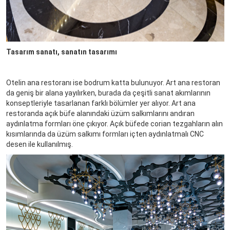
Tasarım sanatı, sanatın tasarımı
Otelin ana restoranı ise bodrum katta bulunuyor. Art ana restoran
da geniş bir alana yayılırken, burada da çeşitli sanat akımlarının
konseptleriyle tasarlanan farklı bölümler yer alıyor. Art ana
restoranda açık büfe alanındaki üzüm salkımlarını andıran
aydınlatma formları öne çıkıyor. Açık büfede corian tezgahların alın
kısımlarında da üzüm salkımı formları içten aydınlatmalı CNC
desen ile kullanılmış.