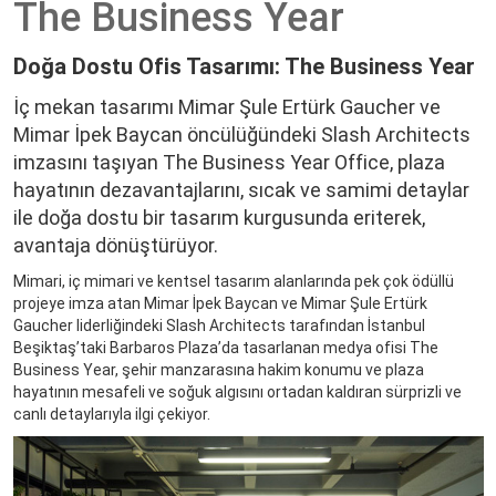
The Business Year
Yorumlar
Mimarlar
Doğa Dostu Ofis Tasarımı: The Business Year
İç mekan tasarımı Mimar Şule Ertürk Gaucher ve
Mimar İpek Baycan öncülüğündeki Slash Architects
imzasını taşıyan The Business Year Office, plaza
hayatının dezavantajlarını, sıcak ve samimi detaylar
ile doğa dostu bir tasarım kurgusunda eriterek,
avantaja dönüştürüyor.
Mimari, iç mimari ve kentsel tasarım alanlarında pek çok ödüllü
projeye imza atan Mimar İpek Baycan ve Mimar Şule Ertürk
Gaucher liderliğindeki Slash Architects tarafından İstanbul
Beşiktaş’taki Barbaros Plaza’da tasarlanan medya ofisi The
Business Year, şehir manzarasına hakim konumu ve plaza
hayatının mesafeli ve soğuk algısını ortadan kaldıran sürprizli ve
canlı detaylarıyla ilgi çekiyor.