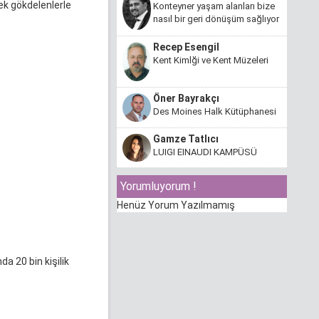
cek gökdelenlerle
Konteyner yaşam alanları bize
nasıl bir geri dönüşüm sağlıyor
Recep Esengil
Kent Kimlği ve Kent Müzeleri
Öner Bayrakçı
Des Moines Halk Kütüphanesi
Gamze Tatlıcı
LUIGI EINAUDI KAMPÜSÜ
Yorumluyorum !
Henüz Yorum Yazılmamış
a 20 bin kişilik