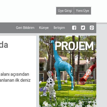
Üye Girişi
Yeni Üye
Geri Bildirim
Künye
İletişim
nda
 alanı açısından
anlanan ilk deniz