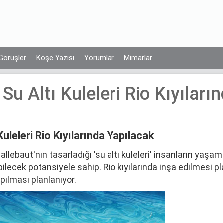
Görüşler
Köşe Yazısı
Yorumlar
Mimarlar
Su Altı Kuleleri Rio Kıyıları
Kuleleri Rio Kıyılarında Yapılacak
llebaut'nın tasarladığı 'su altı kuleleri' insanların yaşam
bilecek potansiyele sahip. Rio kıyılarında inşa edilmesi pl
apılması planlanıyor.