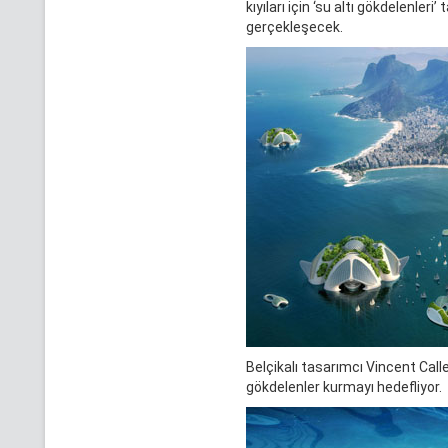
kıyıları için ‘su altı gökdelenler
gerçekleşecek.
Belçikalı tasarımcı Vincent Calle
gökdelenler kurmayı hedefliyor.