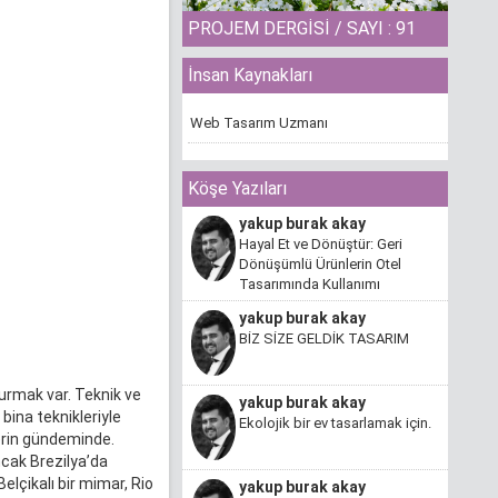
PROJEM DERGİSİ / SAYI : 91
İnsan Kaynakları
Web Tasarım Uzmanı
Köşe Yazıları
yakup burak akay
Hayal Et ve Dönüştür: Geri
Dönüşümlü Ürünlerin Otel
Tasarımında Kullanımı
yakup burak akay
BİZ SİZE GELDİK TASARIM
kurmak var. Teknik ve
yakup burak akay
 bina teknikleriyle
Ekolojik bir ev tasarlamak için.
lerin gündeminde.
ncak Brezilya’da
elçikalı bir mimar, Rio
yakup burak akay