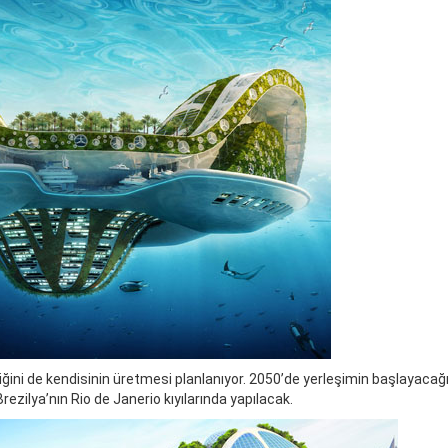
iğini de kendisinin üretmesi planlanıyor. 2050’de yerleşimin başlayacağı 
rezilya’nın Rio de Janerio kıyılarında yapılacak.