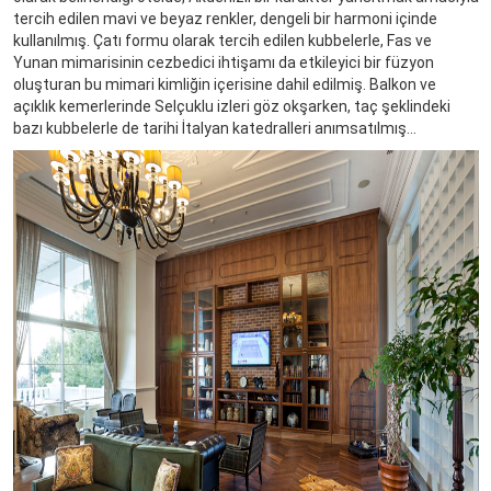
tercih edilen mavi ve beyaz renkler, dengeli bir harmoni içinde
kullanılmış. Çatı formu olarak tercih edilen kubbelerle, Fas ve
Yunan mimarisinin cezbedici ihtişamı da etkileyici bir füzyon
oluşturan bu mimari kimliğin içerisine dahil edilmiş. Balkon ve
açıklık kemerlerinde Selçuklu izleri göz okşarken, taç şeklindeki
bazı kubbelerle de tarihi İtalyan katedralleri anımsatılmış…