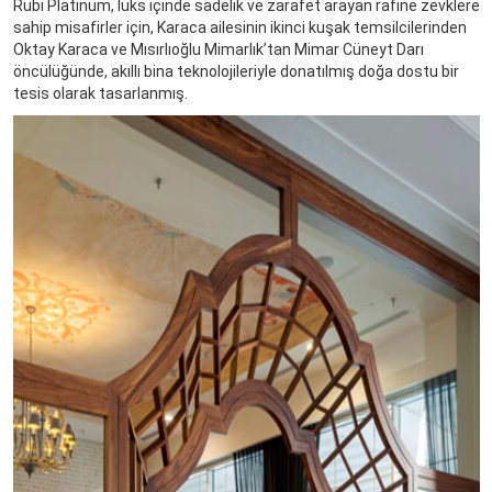
Rubi Platinum, lüks içinde sadelik ve zarafet arayan rafine zevklere
sahip misafirler için, Karaca ailesinin ikinci kuşak temsilcilerinden
Oktay Karaca ve Mısırlıoğlu Mimarlık’tan Mimar Cüneyt Darı
öncülüğünde, akıllı bina teknolojileriyle donatılmış doğa dostu bir
tesis olarak tasarlanmış.