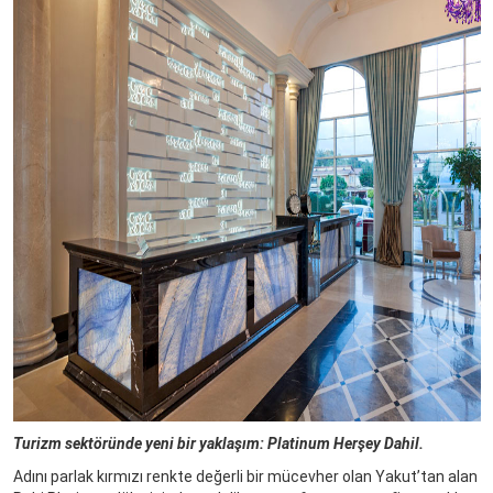
Turizm sektöründe yeni bir yaklaşım: Platinum Herşey Dahil.
Adını parlak kırmızı renkte değerli bir mücevher olan Yakut’tan alan