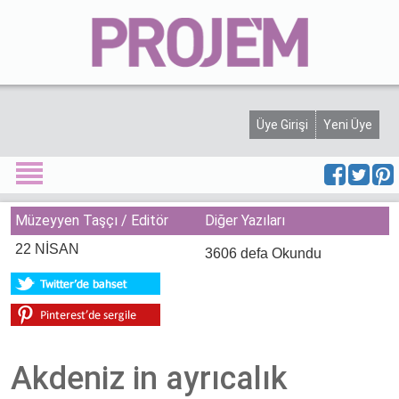
Projem Dergisi
Üyelik
Künye
Haber
Üye Girişi
Yeni Üye
Etkinlik
Yarışma
Müzeyyen Taşçı / Editör
Diğer Yazıları
Yeni Proje
22 NİSAN
3606 defa Okundu
Ürünler
Söyleşi
Görüşler
Akdeniz in ayrıcalık
Köşe Yazısı