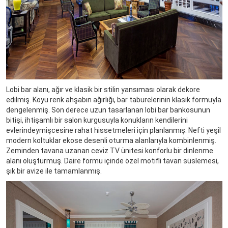
Lobi bar alanı, ağır ve klasik bir stilin yansıması olarak dekore
edilmiş. Koyu renk ahşabın ağırlığı, bar taburelerinin klasik formuyla
dengelenmiş. Son derece uzun tasarlanan lobi bar bankosunun
bitişi, ihtişamlı bir salon kurgusuyla konukların kendilerini
evlerindeymişcesine rahat hissetmeleri için planlanmış. Nefti yeşil
modern koltuklar ekose desenli oturma alanlarıyla kombinlenmiş.
Zeminden tavana uzanan ceviz TV ünitesi konforlu bir dinlenme
alanı oluşturmuş. Daire formu içinde özel motifli tavan süslemesi,
şık bir avize ile tamamlanmış.