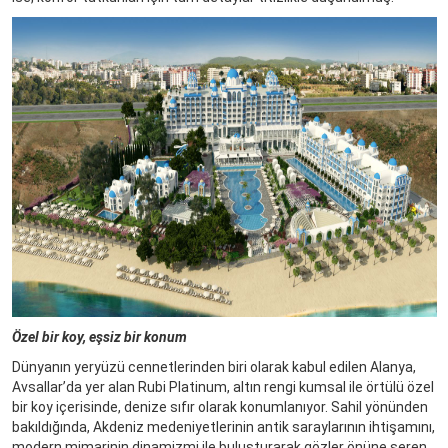
Özel bir koy, eşsiz bir konum
Dünyanın yeryüzü cennetlerinden biri olarak kabul edilen Alanya,
Avsallar’da yer alan Rubi Platinum, altın rengi kumsal ile örtülü özel
bir koy içerisinde, denize sıfır olarak konumlanıyor. Sahil yönünden
bakıldığında, Akdeniz medeniyetlerinin antik saraylarının ihtişamını,
modern mimarinin dinamizmi ile buluşturarak gözler önüne seren