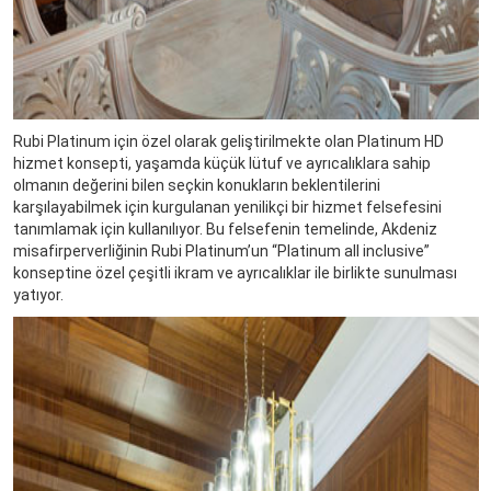
Rubi Platinum için özel olarak geliştirilmekte olan Platinum HD
hizmet konsepti, yaşamda küçük lütuf ve ayrıcalıklara sahip
olmanın değerini bilen seçkin konukların beklentilerini
karşılayabilmek için kurgulanan yenilikçi bir hizmet felsefesini
tanımlamak için kullanılıyor. Bu felsefenin temelinde, Akdeniz
misafirperverliğinin Rubi Platinum’un “Platinum all inclusive”
konseptine özel çeşitli ikram ve ayrıcalıklar ile birlikte sunulması
yatıyor.