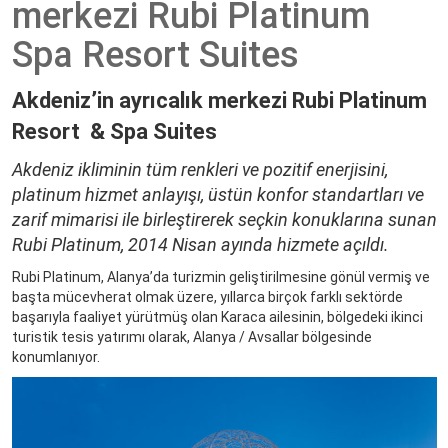
merkezi Rubi Platinum
Yorumlar
Spa Resort Suites
Mimarlar
Akdeniz’in ayrıcalık merkezi Rubi Platinum
Resort & Spa Suites
Akdeniz ikliminin tüm renkleri ve pozitif enerjisini,
platinum hizmet anlayışı, üstün konfor standartları ve
zarif mimarisi ile birleştirerek seçkin konuklarına sunan
Rubi Platinum, 2014 Nisan ayında hizmete açıldı.
Rubi Platinum, Alanya’da turizmin geliştirilmesine gönül vermiş ve
başta mücevherat olmak üzere, yıllarca birçok farklı sektörde
başarıyla faaliyet yürütmüş olan Karaca ailesinin, bölgedeki ikinci
turistik tesis yatırımı olarak, Alanya / Avsallar bölgesinde
konumlanıyor.