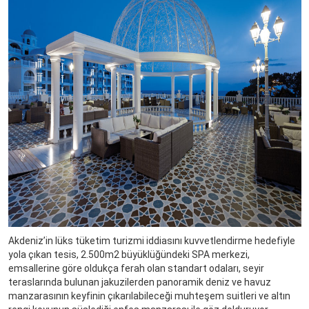
Akdeniz’in lüks tüketim turizmi iddiasını kuvvetlendirme hedefiyle
yola çıkan tesis, 2.500m2 büyüklüğündeki SPA merkezi,
emsallerine göre oldukça ferah olan standart odaları, seyir
teraslarında bulunan jakuzilerden panoramik deniz ve havuz
manzarasının keyfinin çıkarılabileceği muhteşem suitleri ve altın