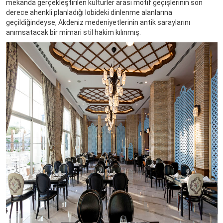
mekanda gerçekleştirilen kültürler arası motif geçişlerinin son
derece ahenkli planladığı lobideki dinlenme alanlarına
geçildiğindeyse, Akdeniz medeniyetlerinin antik saraylarını
anımsatacak bir mimari stil hakim kılınmış.